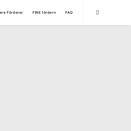
ere Förderer
FINE fördern
FAQ