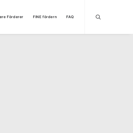
ere Förderer
FINE fördern
FAQ