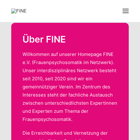
ÜBER FINE
Über FINE
UNSERE THEMENGEBIETE
Willkommen auf unserer Homepage FINE
SPEZIALIST:INNEN
e.V. (Frauenpsychosomatik im Netzwerk).
LINKS
Unser interdisziplinäres Netzwerk besteht
UNSERE FÖRDERER
seit 2010, seit 2020 sind wir ein
gemeinnütziger Verein. Im Zentrum des
FINE FÖRDERN
Interesses steht der fachliche Austausch
FAQ
zwischen unterschiedlichsten Expertinnen
SEARCH
und Experten zum Thema der
Frauenpsychosomatik.
Die Erreichbarkeit und Vernetzung der