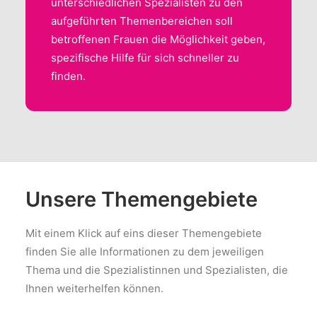
unterschiedlichen Spezialisten zu den
aufgeführten Themenbereichen soll
betroffenen Frauen die Möglichkeit geben,
spezifische Hilfe für sich schneller zu
finden.
Unsere Themengebiete
Mit einem Klick auf eins dieser Themengebiete
finden Sie alle Informationen zu dem jeweiligen
Thema und die Spezialistinnen und Spezialisten, die
Ihnen weiterhelfen können.